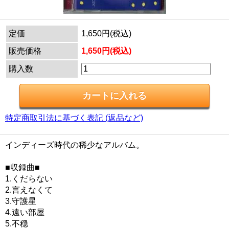
定価
1,650円(税込)
販売価格
1,650円(税込)
購入数
特定商取引法に基づく表記 (返品など)
インディーズ時代の稀少なアルバム。
■収録曲■
1.くだらない
2.言えなくて
3.守護星
4.遠い部屋
5.不穏