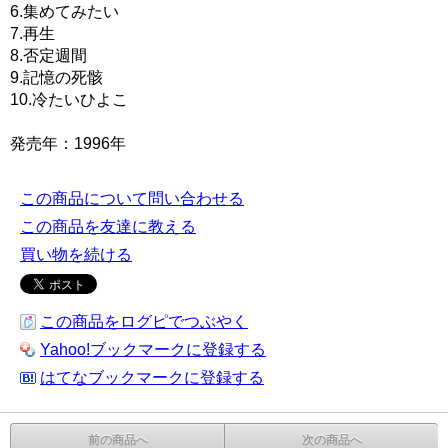
6.集めてみたい
7.再生
8.否定週間
9.記憶の死骸
10.冷たいひよこ
発売年：1996年
この商品について問い合わせる
この商品を友達に教える
買い物を続ける
この商品をログピでつぶやく
Yahoo!ブックマークに登録する
はてなブックマークに登録する
前の商品へ
次の商品へ