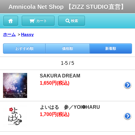
Amnicola Net Shop 【ZIZZ STUDIO直営】
カート
検索
ホーム
＞
Hassy
おすすめ順
価格順
新着順
1-5 / 5
SAKURA DREAM
1,650円(税込)
よいはる 参／YOI❁HARU
1,700円(税込)