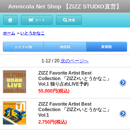
Amnicola Net Shop 【ZIZZ STUDIO直営】
カート
検索
ホーム
＞
いとうかなこ
おすすめ順
価格順
新着順
1-12 / 20
次のページへ
ZIZZ Favorite Artist Best
Collection 「ZIZZ×いとうかなこ」
Vol.1 独り占めLIVE予約
55,000円(税込)
ZIZZ Favorite Artist Best
Collection 「ZIZZ×いとうかなこ」
Vol.1
2,750円(税込)