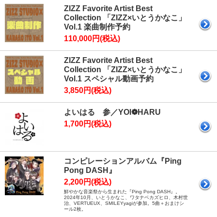
ZIZZ Favorite Artist Best
Collection 「ZIZZ×いとうかなこ」
Vol.1 楽曲制作予約
110,000円(税込)
ZIZZ Favorite Artist Best
Collection 「ZIZZ×いとうかなこ」
Vol.1 スペシャル動画予約
3,850円(税込)
よいはる 参／YOI❁HARU
1,700円(税込)
コンピレーションアルバム『Ping
Pong DASH』
2,200円(税込)
鮮やかな音楽祭から生まれた『Ping Pong DASH』。
2024年10月、いとうかなこ、ワタナベカズヒロ、木村世
治、VERTUEUX、SMILEYyagiが参加。5曲＋おまけシ
ール2枚。