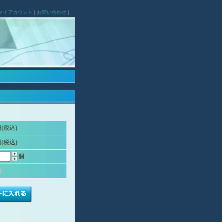
マイアカウント
|
お問い合わせ
|
円(税込)
円(税込)
個