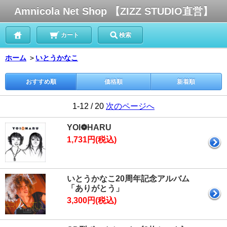
Amnicola Net Shop 【ZIZZ STUDIO直営】
カート
検索
ホーム
＞
いとうかなこ
おすすめ順
価格順
新着順
1-12 / 20
次のページへ
YOI❁HARU
1,731円(税込)
いとうかなこ20周年記念アルバム
「ありがとう」
3,300円(税込)