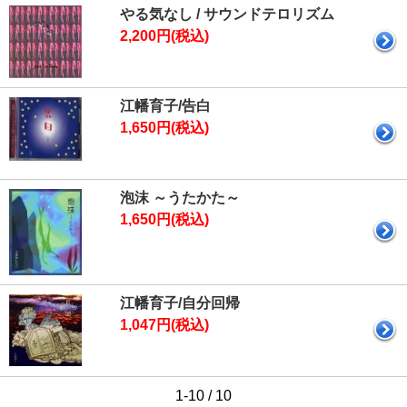
やる気なし / サウンドテロリズム
2,200円(税込)
江幡育子/告白
1,650円(税込)
泡沫 ～うたかた～
1,650円(税込)
江幡育子/自分回帰
1,047円(税込)
1-10 / 10