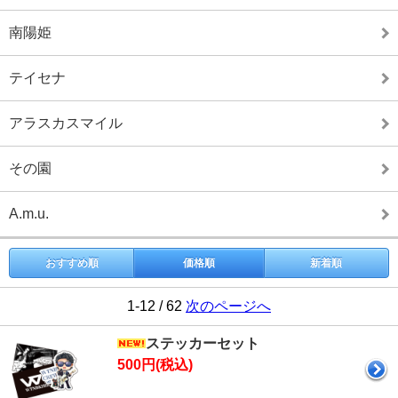
南陽姫
テイセナ
アラスカスマイル
その園
A.m.u.
おすすめ順
価格順
新着順
1-12 / 62
次のページへ
ステッカーセット
500円(税込)