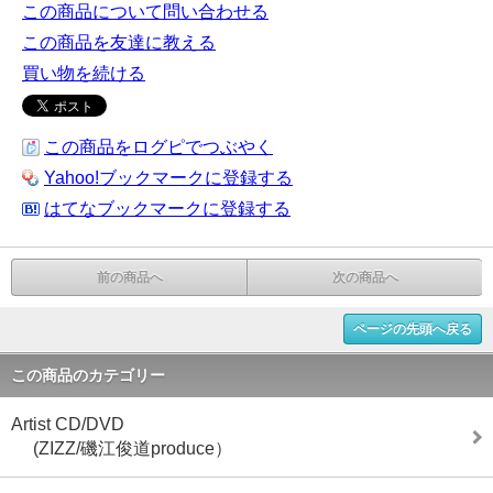
この商品について問い合わせる
この商品を友達に教える
買い物を続ける
この商品をログピでつぶやく
Yahoo!ブックマークに登録する
はてなブックマークに登録する
前の商品へ
次の商品へ
ページの先頭へ戻る
この商品のカテゴリー
Artist CD/DVD
(ZIZZ/磯江俊道produce）