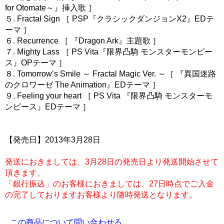
for Otomate～』挿入歌 ］
５. Fractal Sign ［ PSP『クラシックダンジョンX2』EDテ
ーマ ］
６. Recurrence ［ 『Dragon Ark』主題歌 ］
７. Mighty Lass ［ PS Vita『限界凸騎 モンスターモンピー
ス』OPテーマ ］
８. Tomorrow’s Smile ～ Fractal Magic Ver. ～［ 『異国迷路
のクロワーゼ The Animation』EDテーマ ］
９. Feeling your heart ［ PS Vita 『限界凸騎 モンスターモ
ンピース』EDテーマ ］
【発売日】2013年3月28日
発送におきましては、3月28日の発売日より発送開始させて
頂きます。
「銀行振込」のお客様におきましては、27日時点でご入金
の完了しておりますお客様より随時発送となります。
この商品について問い合わせる