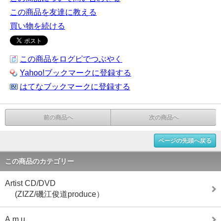
この商品を友達に教える
買い物を続ける
この商品をログピでつぶやく
Yahoo!ブックマークに登録する
はてなブックマークに登録する
前の商品へ
次の商品へ
ページの先頭へ戻る
この商品のカテゴリー
Artist CD/DVD
(ZIZZ/磯江俊道produce）
A.m.u.