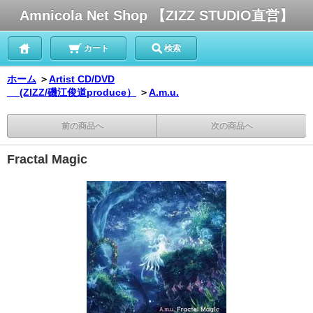
Amnicola Net Shop 【ZIZZ STUDIO直営】
カート
検索
ホーム
＞
Artist CD/DVD
(ZIZZ/磯江俊道produce）
＞
A.m.u.
前の商品へ
次の商品へ
Fractal Magic