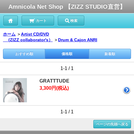
Amnicola Net Shop 【ZIZZ STUDIO直営】
カート
検索
ホーム
＞
Artist CD/DVD
(ZIZZ collaborator's）
＞
Drum & Cajon ANRI
おすすめ順
価格順
新着順
1-1 / 1
GRATTTUDE
3,300円(税込)
1-1 / 1
ページの先頭へ戻る